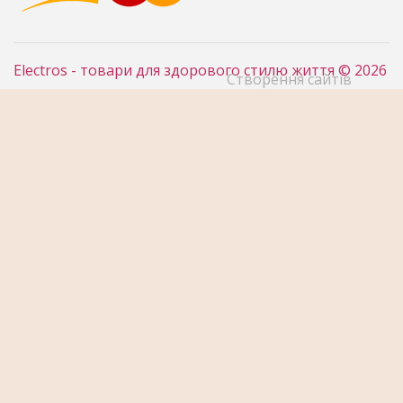
Electros - товари для здорового стилю життя © 2026
Створення сайтів