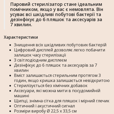
Паровий стерилізатор стане ідеальним
помічником, якщо у вас є немовлята. Він
усуває всі шкідливі побутові бактерії та
дезінфікує до 6 пляшок та аксесуарів за
7 хвилин.
Характеристики
Знищення всіх шкідливих побутових бактерій
Цифровий дисплей дозволяє легко побачити
залишок часу стерилізації
З світлодіодним дисплеєм
Дезінфікує до 6 пляшок та аксесуарів за 7
хвилин
Вміст залишається стерильним протягом 3
годин, якщо кришка залишається невідкритою
Стерилізується без хімічних добавок
Аксесуари, які можна мити в посудомийній
машині
Щипці, знімна сітка для пляшок і мірний глечик
Оптичний і акустичний сигнал
Розміри виробу Ø 22,5 x 33,5 см