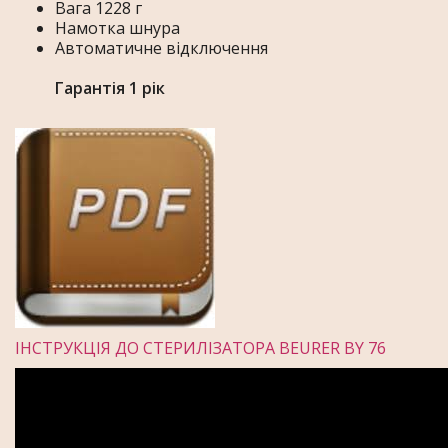
Вага 1228 г
Намотка шнура
Автоматичне відключення
Гарантія 1 рік
ІНСТРУКЦІЯ ДО СТЕРИЛІЗАТОРА BEURER BY 76