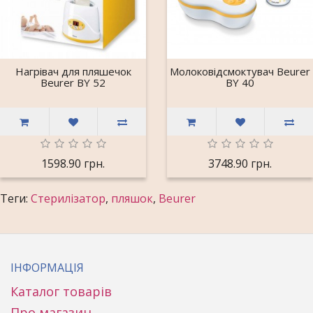
Нагрівач для пляшечок
Молоковідсмоктувач Beurer
Beurer BY 52
BY 40
1598.90 грн.
3748.90 грн.
Теги:
Стерилізатор
,
пляшок
,
Beurer
ІНФОРМАЦІЯ
Каталог товарів
Про магазин